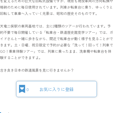
を変えるための巨大な回転式設備ですが、現在も現役車両の方向転換や
格納のために毎日使用されています。列車が転車台に乗り、ゆっくりと
回転して車庫へ入っていく光景は、昭和の歴史そのものです。
天竜二俣駅の車両基地では、主に2種類のツアーが行われています。予
約不要で毎日開催している「転車台・鉄道歴史館見学ツアー」では、ガ
イドさんと一緒に歩きながら、間近で転車台が動く様子を見ることがで
きます。土・日曜、祝日限定で予約が必要な「洗って！回って！列車で
GO！乗車体験ツアー」では、列車に乗ったまま、洗車機や転車台を体
験することができますよ。
古き良き日本の鉄道風景を見に行きませんか？
0
お気に入りに登録