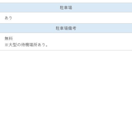
駐車場
あり
駐車場備考
無料
※大型の待機場所あり。