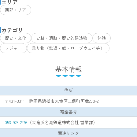
エリア
西部エリア
カテゴリ
歴史・文化
史跡・遺跡・歴史的建造物
体験
レジャー
乗り物（鉄道・船・ロープウェイ等）
基本情報
住所
〒431-3311 静岡県浜松市天竜区二俣町阿蔵230-2
電話番号
053-925-2276
（天竜浜名湖鉄道株式会社 営業課）
関連リンク