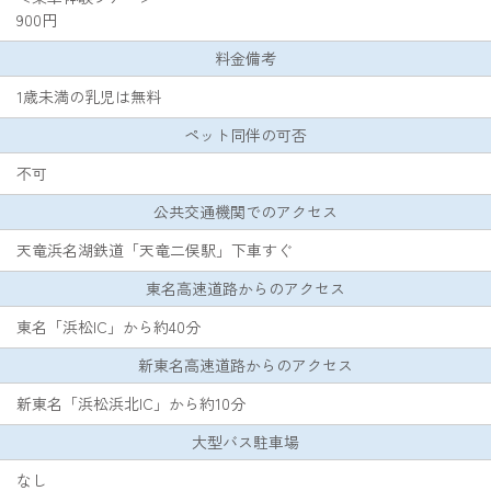
900円
料金備考
1歳未満の乳児は無料
ペット同伴の可否
不可
公共交通機関でのアクセス
天竜浜名湖鉄道「天竜二俣駅」下車すぐ
東名高速道路からのアクセス
東名「浜松IC」から約40分
新東名高速道路からのアクセス
新東名「浜松浜北IC」から約10分
大型バス駐車場
なし