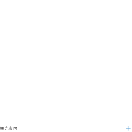
観光案内
サ