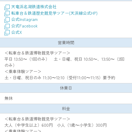
天竜浜名湖鉄道株式会社
転車台＆鉄道歴史館見学ツアー(天浜線公式HP)
公式Instagram
公式Facebook
公式X
営業時間
＜転車台＆鉄道博物館見学ツアー＞
平日 13:50〜（1回のみ） 土・日曜、祝日 10:50〜、13:50〜（2回
のみ）
＜乗車体験ツアー＞
土・日曜、祝日のみ 11:30〜12:10（受付11:00〜11:15）要予約
休業日
無休
料金
＜転車台＆鉄道博物館見学ツアー＞
大人（中学生以上）600円 小人（1歳〜小学生）300円
＜乗車体験ツアー＞