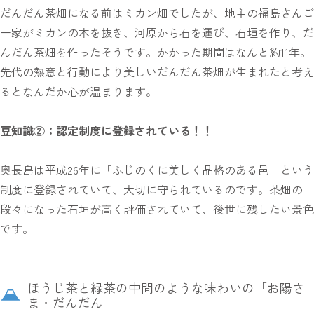
だんだん茶畑になる前はミカン畑でしたが、地主の福島さんご
一家がミカンの木を抜き、河原から石を運び、石垣を作り、だ
んだん茶畑を作ったそうです。かかった期間はなんと約11年。
先代の熱意と行動により美しいだんだん茶畑が生まれたと考え
るとなんだか心が温まります。
豆知識②：認定制度に登録されている！！
奥長島は平成26年に「ふじのくに美しく品格のある邑」という
制度に登録されていて、大切に守られているのです。茶畑の
段々になった石垣が高く評価されていて、後世に残したい景色
です。
ほうじ茶と緑茶の中間のような味わいの「お陽さ
ま・だんだん」