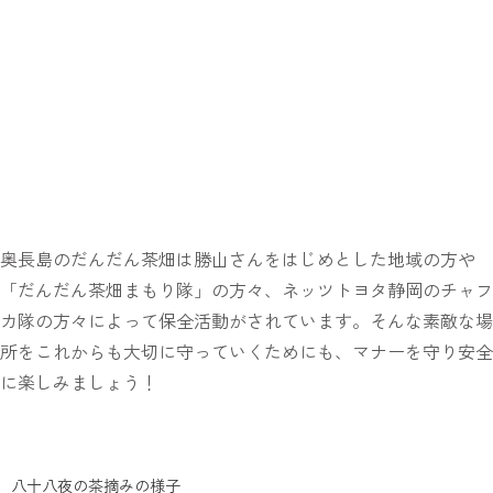
奥長島のだんだん茶畑は勝山さんをはじめとした地域の方や
「だんだん茶畑まもり隊」の方々、ネッツトヨタ静岡のチャフ
カ隊の方々によって保全活動がされています。そんな素敵な場
所をこれからも大切に守っていくためにも、マナーを守り安全
に楽しみましょう！
八十八夜の茶摘みの様子