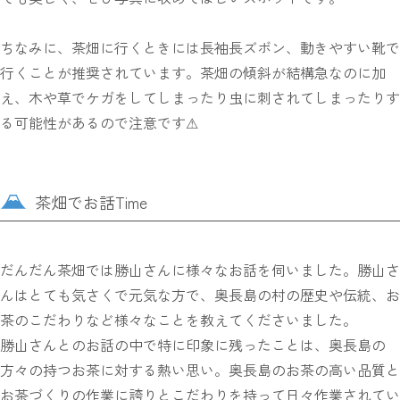
ちなみに、茶畑に行くときには長袖長ズボン、動きやすい靴で
行くことが推奨されています。茶畑の傾斜が結構急なのに加
え、木や草でケガをしてしまったり虫に刺されてしまったりす
る可能性があるので注意です⚠
茶畑でお話Time
だんだん茶畑では勝山さんに様々なお話を伺いました。勝山さ
んはとても気さくで元気な方で、奥長島の村の歴史や伝統、お
茶のこだわりなど様々なことを教えてくださいました。
勝山さんとのお話の中で特に印象に残ったことは、奥長島の
方々の持つお茶に対する熱い思い。奥長島のお茶の高い品質と
お茶づくりの作業に誇りとこだわりを持って日々作業されてい