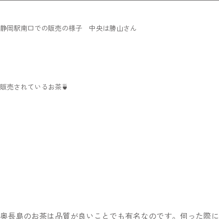
静岡駅南口での販売の様子 中央は勝山さん
販売されているお茶🍵
奥長島のお茶は品質が良いことでも有名なのです。伺った際に