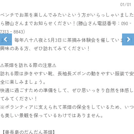
01
/
01
ベンチでお茶を楽しんでみたいという方がいらっしゃいました
ら勝山さんまでお知らせください！(勝山さん電話番号：090‐
7313‐8843）
また、毎年八十八夜と5月3日に茶摘み体験会を催しています！
興味のある方、ぜひ訪れてみてください！
⚠茶畑を訪れる際の注意⚠
訪れる際は歩きやすい靴、長袖長ズボンの動きやすい服装で安
全に楽しみましょう。
快適に過ごすための準備をして、ぜひ思いっきり自然を体感し
てみてください！
※ボランティアに支えられて茶畑の保全をしているため、いつ
も美しい景観を保っているわけではありません。
【奥長島のだんだん茶畑】