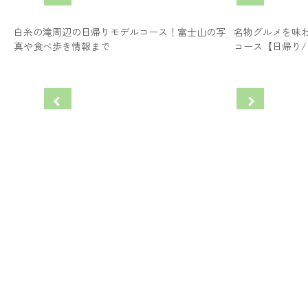
白糸の滝周辺の日帰りモデルコース！富士山の写
名物グルメを味
真や食べ歩き情報まで
コース【日帰り/