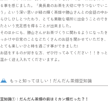
る事を感じました。「奥長島のお茶を大切に守りつないでいこ
う」という深い思いが緑の輝く茶畑や勝山さんとの会話の中か
らひしひしとつたわり、とても素敵な場所に出会うことのでき
たという充足感を得ることが出来ました。
そのほかにも、勝山さんがお茶づくりに関わるようになったき
っかけや日常のことなどたくさんのお話を聞かせていただき、
とても楽しいひと時を過ごす事ができました!
お話をするのが好きな方、ぜひ行ってみてください！！きっと
温かく迎え入れてくださいますよ。
もっと知ってほしい！だんだん茶畑豆知識
豆知識①：だんだん茶畑の前はミカン畑だった？！