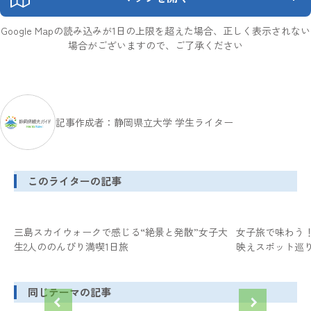
Google Mapの読み込みが1日の上限を超えた場合、正しく表示されない
場合がございますので、ご了承ください
記事作成者：静岡県立大学 学生ライター
このライターの記事
三島スカイウォークで感じる“絶景と発散”女子大
女子旅で味わう
生2人ののんびり満喫1日旅
映えスポット巡
同じテーマの記事