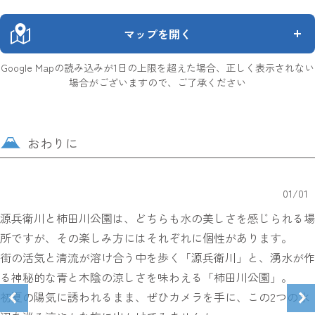
マップを開く
Google Mapの読み込みが1日の上限を超えた場合、正しく表示されない
場合がございますので、ご了承ください
おわりに
01
/
01
源兵衛川と柿田川公園は、どちらも水の美しさを感じられる場
所ですが、その楽しみ方にはそれぞれに個性があります。
街の活気と清流が溶け合う中を歩く「源兵衛川」と、湧水が作
る神秘的な青と木陰の涼しさを味わえる「柿田川公園」。
初夏の陽気に誘われるまま、ぜひカメラを手に、この2つの水