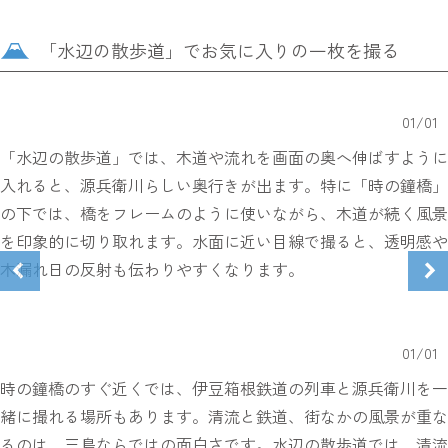
「水辺の散歩道」でお気に入りの一枚を撮る
01
/
01
「水辺の散歩道」では、木道や流れを画面の奥へ伸ばすように
入れると、源兵衛川らしい奥行きが出ます。特に「時の鐘橋」
の下では、橋をフレームのように使いながら、木道が続く風景
を印象的に切り取れます。水面に近い目線で撮ると、透明感や
木漏れ日の反射も伝わりやすくなります。
01
/
01
時の鐘橋のすぐ近くでは、伊豆箱根鉄道の列車と源兵衛川を一
緒に撮れる場所もあります。清流と鉄道、街なかの風景が重な
るのは、三島ならではの面白さです。水辺の散歩道では、清流