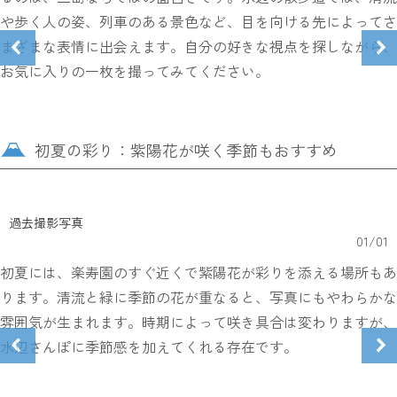
や歩く人の姿、列車のある景色など、目を向ける先によってさ
まざまな表情に出会えます。自分の好きな視点を探しながら、
お気に入りの一枚を撮ってみてください。
初夏の彩り：紫陽花が咲く季節もおすすめ
過去撮影写真
01
/
01
初夏には、楽寿園のすぐ近くで紫陽花が彩りを添える場所もあ
ります。清流と緑に季節の花が重なると、写真にもやわらかな
雰囲気が生まれます。時期によって咲き具合は変わりますが、
水辺さんぽに季節感を加えてくれる存在です。