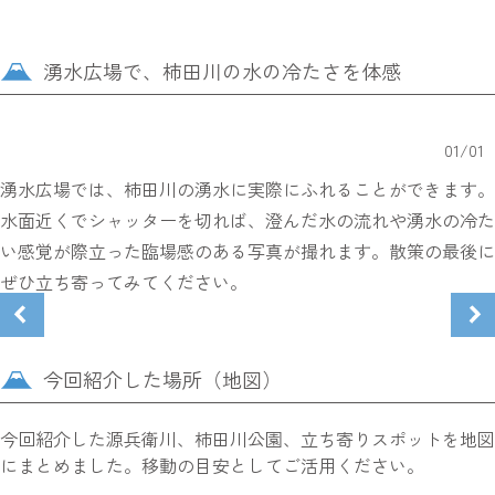
湧水広場で、柿田川の水の冷たさを体感
01
/
01
湧水広場では、柿田川の湧水に実際にふれることができます。
水面近くでシャッターを切れば、澄んだ水の流れや湧水の冷た
い感覚が際立った臨場感のある写真が撮れます。散策の最後に
ぜひ立ち寄ってみてください。
今回紹介した場所（地図）
今回紹介した源兵衛川、柿田川公園、立ち寄りスポットを地図
にまとめました。移動の目安としてご活用ください。