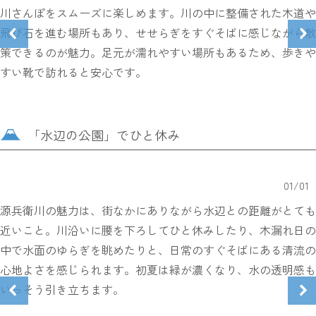
川さんぽをスムーズに楽しめます。川の中に整備された木道や
飛び石を進む場所もあり、せせらぎをすぐそばに感じながら散
策できるのが魅力。足元が濡れやすい場所もあるため、歩きや
すい靴で訪れると安心です。
「水辺の公園」でひと休み
01
/
01
源兵衛川の魅力は、街なかにありながら水辺との距離がとても
近いこと。川沿いに腰を下ろしてひと休みしたり、木漏れ日の
中で水面のゆらぎを眺めたりと、日常のすぐそばにある清流の
心地よさを感じられます。初夏は緑が濃くなり、水の透明感も
いっそう引き立ちます。