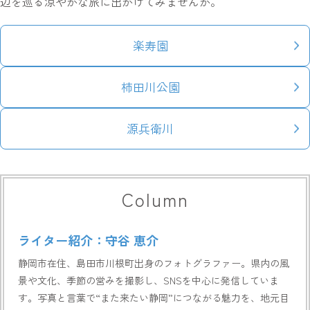
辺を巡る涼やかな旅に出かけてみませんか。
楽寿園
柿田川公園
源兵衛川
Column
ライター紹介：守谷 恵介
静岡市在住、島田市川根町出身のフォトグラファー。県内の風
景や文化、季節の営みを撮影し、SNSを中心に発信していま
す。写真と言葉で“また来たい静岡”につながる魅力を、地元目