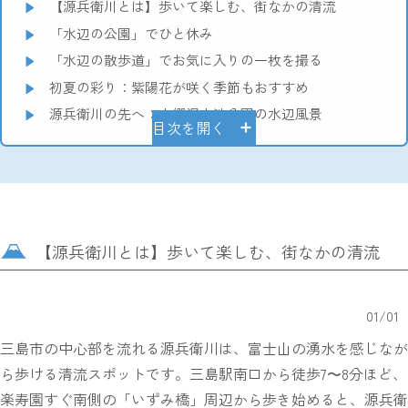
【源兵衛川とは】歩いて楽しむ、街なかの清流
「水辺の公園」でひと休み
「水辺の散歩道」でお気に入りの一枚を撮る
初夏の彩り：紫陽花が咲く季節もおすすめ
源兵衛川の先へ：中郷温水池公園の水辺風景
目次を開く
【源兵衛川とは】歩いて楽しむ、街なかの清流
01
/
01
三島市の中心部を流れる源兵衛川は、富士山の湧水を感じなが
ら歩ける清流スポットです。三島駅南口から徒歩7〜8分ほど、
楽寿園すぐ南側の「いずみ橋」周辺から歩き始めると、源兵衛