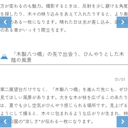
方が変わるのも魅力。撮影するときは、反射を少し避ける角度
を探したり、木々の映り込みをあえて入れたりすると、より奥
行きのある一枚になります。晴れた日は光が差し込み、透明感
のある青がいっそう際立ちます。
「木製八つ橋」の先で出会う、ひんやりとした木
陰の風景
01
/
01
第二展望台だけでなく、「木製八つ橋」を進んだ先にも、ぜひ
見てほしい風景があります。大きな木が枝を広げるこのあたり
は、夏でも少し空気がひんやり感じられる場所です。見上げる
ようにして撮ると、木々に包まれるような広がりが生まれ、柿
田川公園の“涼しさ”が伝わる一枚になります。