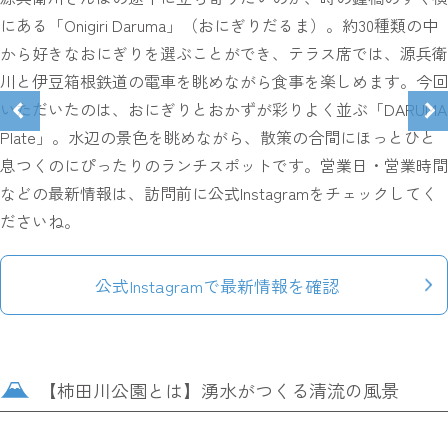
にある「Onigiri Daruma」（おにぎりだるま）。約30種類の中
から好きなおにぎりを選ぶことができ、テラス席では、源兵衛
川と伊豆箱根鉄道の電車を眺めながら食事を楽しめます。今回
いただいたのは、おにぎりとおかずが彩りよく並ぶ「DARUMA
Plate」。水辺の景色を眺めながら、散策の合間にほっとひと
息つくのにぴったりのランチスポットです。営業日・営業時間
などの最新情報は、訪問前に公式Instagramをチェックしてく
ださいね。
公式Instagramで最新情報を確認
【柿田川公園とは】湧水がつくる清流の風景