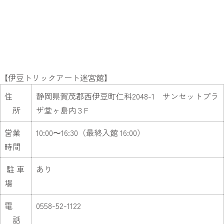
【伊豆トリックアート迷宮館】
住
静岡県賀茂郡西伊豆町仁科2048-1 サンセットプラ
所
ザ堂ヶ島内３F
営業
10:00〜16:30（最終入館 16:00）
時間
駐 車
あり
場
電
0558-52-1122
話