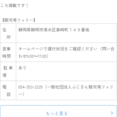
ころ満載です！
【駿河湾フェリー】
住
静岡県静岡市清水区島崎町１４９番地
所
営業
ホームページで運行状況をご確認ください（問い合
時間
わせ9:00〜17:00）
駐 車
あり
場
電
054-353-2229（一般社団法人ふじさん駿河湾フェリ
話
ー）
もっと見る