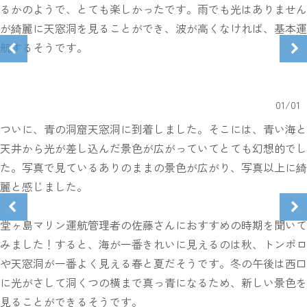
るかのようで、とても楽しかったです。雨でも光はありません
が綺麗に天窓洞を見ることができ、波が高くなければ、基本運
航するそうです。
01
/
01
ついに、青の洞窟天窓洞に到着しました。そこには、青い海と
天井から光が差し込んだ景色が広がっていてとても幻想的でし
た。写真で見ているありのままの景色が広がり、写真以上に綺
麗と感じました。
堂ヶ島マリン運航管理者の佐藤さんにおすすめの時期を聞いて
みました！すると、海が一番きれいに見えるのは秋、トンボロ
や天窓洞が一番よく見える春と夏だそうです。冬の午後は西口
に光がさして洞くつの横まで真っ青になるため、新しい景色を
見ることができるそうです。