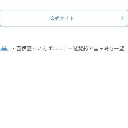
公式サイト
・西伊豆といえばここ！～遊覧船で堂ヶ島を一望