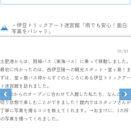
・伊豆トリックアート迷宮館「雨でも安心！面白
写真をパシャリ」
01
/
01
土肥港からは、路線バス（東海バス）に乗って移動しました。
最初に向かったのは、西伊豆随一の観光スポット・堂ヶ島！ま
ずは、堂ヶ島バス停からすぐのところにある伊豆トリックアー
ト迷宮館を訪れました。
10：00からのオープンに合わせて入館した私たち、なんと貸し
切り状態で楽しむことができました！館内ではスタッフさんが
丁寧に写真を撮るコツを教えてくれます。→おまけに、3カ所
の写真を撮ってくれました。