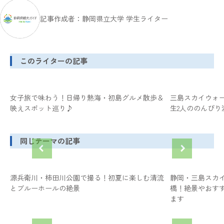
記事作成者：静岡県立大学 学生ライター
このライターの記事
女子旅で味わう！日帰り熱海・初島グルメ散歩＆
三島スカイウォー
映えスポット巡り♪
生2人ののんびり
同じテーマの記事
源兵衛川・柿田川公園で撮る！初夏に楽しむ清流
静岡・三島スカ
とブルーホールの絶景
橋！絶景やおす
ます