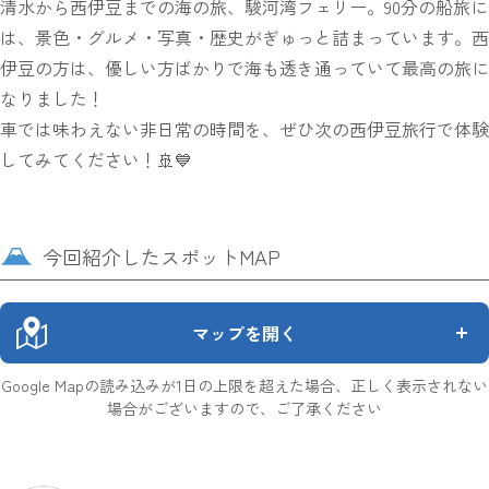
清水から西伊豆までの海の旅、駿河湾フェリー。90分の船旅に
は、景色・グルメ・写真・歴史がぎゅっと詰まっています。西
伊豆の方は、優しい方ばかりで海も透き通っていて最高の旅に
なりました！
車では味わえない非日常の時間を、ぜひ次の西伊豆旅行で体験
してみてください！🚢💙
今回紹介したスポットMAP
マップを開く
Google Mapの読み込みが1日の上限を超えた場合、正しく表示されない
場合がございますので、ご了承ください