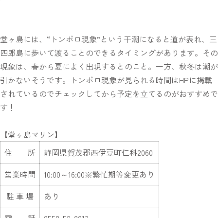
堂ヶ島には、“トンボロ現象”という干潮になると道が表れ、三
四郎島に歩いて渡ることのできるタイミングがあります。その
現象は、春から夏によく出現するとのこと。一方、秋冬は潮が
引かないそうです。トンボロ現象が見られる時間はHPに掲載
されているのでチェックしてから予定を立てるのがおすすめで
す！
【堂ヶ島マリン】
住 所
静岡県賀茂郡西伊豆町仁科2060
営業時間
10:00～16:00※繁忙期等変更あり
駐 車 場
あり