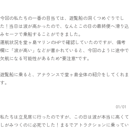
今回の私たちの一番の目当ては、遊覧船の洞くつめぐりでし
た！当日は波が高かったので、なんとこの日の最終便へ滑り込
みセーフで乗船することができました。
運航状況を堂ヶ島マリンのHPで確認していたのですが、備考
欄に「波が高い」などが書かれていると、今回のように途中で
欠航になる可能性があるため”要注意”です。
遊覧船に乗ると、アナウンスで堂ヶ島全体の紹介をしてくれま
す。
01
/
01
私たちは立見席に行ったのですが、この日は波が本当に高くて
しがみつくのに必死でした！まるでアトラクションに乗ってい