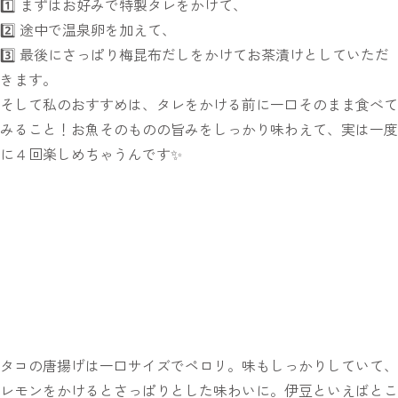
1️⃣ まずはお好みで特製タレをかけて、
2️⃣ 途中で温泉卵を加えて、
3️⃣ 最後にさっぱり梅昆布だしをかけてお茶漬けとしていただ
きます。
そして私のおすすめは、タレをかける前に一口そのまま食べて
みること！お魚そのものの旨みをしっかり味わえて、実は一度
に４回楽しめちゃうんです✨
タコの唐揚げは一口サイズでペロリ。味もしっかりしていて、
レモンをかけるとさっぱりとした味わいに。伊豆といえばとこ