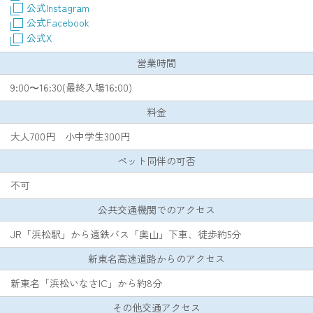
公式Instagram
公式Facebook
公式X
営業時間
9:00〜16:30(最終入場16:00)
料金
大人700円 小中学生300円
ペット同伴の可否
不可
公共交通機関でのアクセス
JR「浜松駅」から遠鉄バス「奥山」下車、徒歩約5分
新東名高速道路からのアクセス
新東名「浜松いなさIC」から約8分
その他交通アクセス