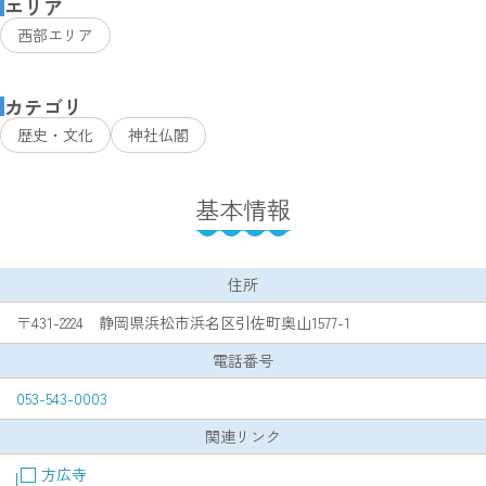
エリア
西部エリア
カテゴリ
歴史・文化
神社仏閣
基本情報
住所
〒431-2224 静岡県浜松市浜名区引佐町奥山1577-1
電話番号
053-543-0003
関連リンク
方広寺