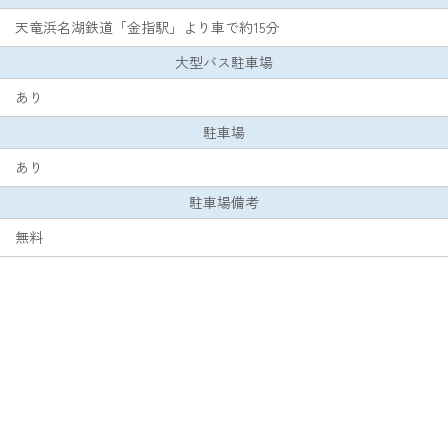
天竜浜名湖鉄道「金指駅」より車で約15分
大型バス駐車場
あり
駐車場
あり
駐車場備考
無料