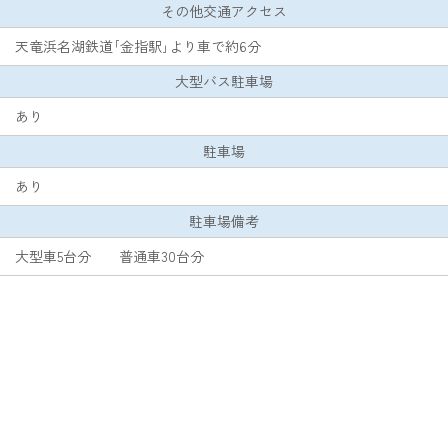
その他交通アクセス
天竜浜名湖鉄道｢金指駅｣より車で約6分
大型バス駐車場
あり
駐車場
あり
駐車場備考
大型車5台分 普通車30台分