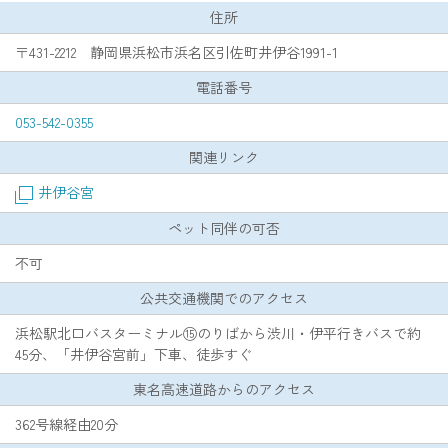
住所
〒431-2212 静岡県浜松市浜名区引佐町井伊谷1991-1
電話番号
053-542-0355
関連リンク
井伊谷宮
ペット同伴の可否
不可
公共交通機関でのアクセス
浜松駅北口バスターミナル⑮のりばから渋川・伊平行きバスで約
45分、「井伊谷宮前」下車、徒歩すぐ
東名高速道路からのアクセス
362号線経由20分