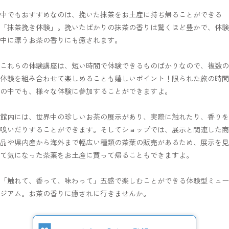
中でもおすすめなのは、挽いた抹茶をお土産に持ち帰ることができる
「抹茶挽き体験」。挽いたばかりの抹茶の香りは驚くほど豊かで、体験
中に漂うお茶の香りにも癒されます。
これらの体験講座は、短い時間で体験できるものばかりなので、複数の
体験を組み合わせて楽しめることも嬉しいポイント！限られた旅の時間
の中でも、様々な体験に参加することができますよ。
館内には、世界中の珍しいお茶の展示があり、実際に触れたり、香りを
嗅いだりすることができます。そしてショップでは、展示と関連した商
品や県内産から海外まで幅広い種類の茶葉の販売があるため、展示を見
て気になった茶葉をお土産に買って帰ることもできますよ。
「触れて、香って、味わって」五感で楽しむことができる体験型ミュー
ジアム。お茶の香りに癒されに行きませんか。