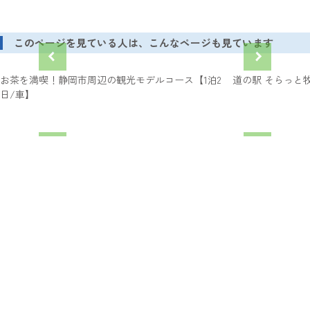
このページを見ている人は、こんなページも見ています
お茶を満喫！静岡市周辺の観光モデルコース【1泊2
道の駅 そらっと
日/車】