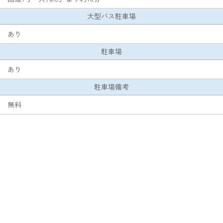
大型バス駐車場
あり
駐車場
あり
駐車場備考
無料