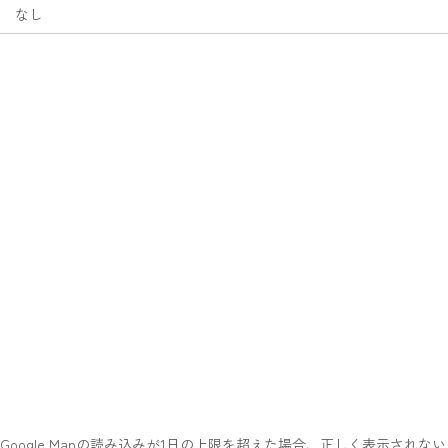
なし
Google Mapの読み込みが1日の上限を超えた場合、正しく表示されない