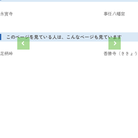
永寳寺
事任八幡宮
このページを見ている人は、こんなページも見ています
足柄峠
香勝寺（ききょう