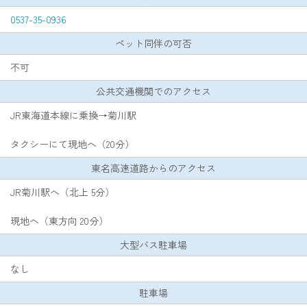
0537-35-0936
ペット同伴の可否
不可
公共交通機関でのアクセス
JR東海道本線に乗換→菊川駅
タクシーにて現地へ（20分）
東名高速道路からのアクセス
JR菊川駅へ（北上 5分）
現地へ（東方向 20分）
大型バス駐車場
なし
駐車場