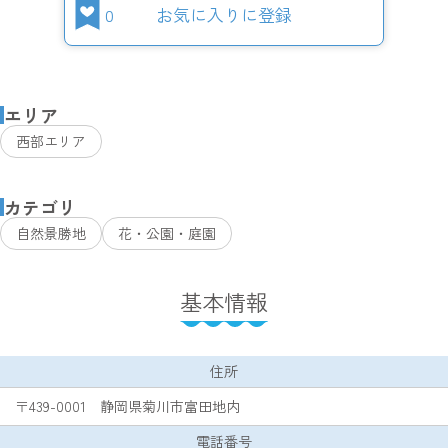
0
お気に入りに登録
エリア
西部エリア
カテゴリ
自然景勝地
花・公園・庭園
基本情報
住所
〒439-0001 静岡県菊川市富田地内
電話番号