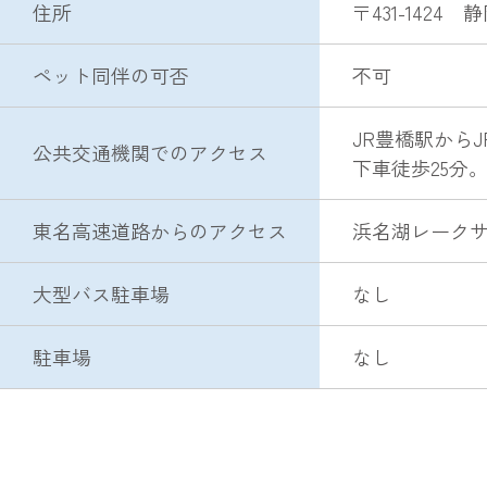
住所
〒431-142
ペット同伴の可否
不可
JR豊橋駅から
公共交通機関でのアクセス
下車徒歩25分
東名高速道路からのアクセス
浜名湖レークサ
大型バス駐車場
なし
駐車場
なし