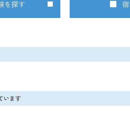
験を探す
宿
ています