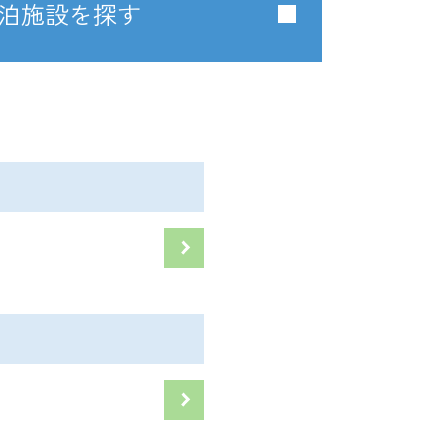
泊施設を探す
礫島