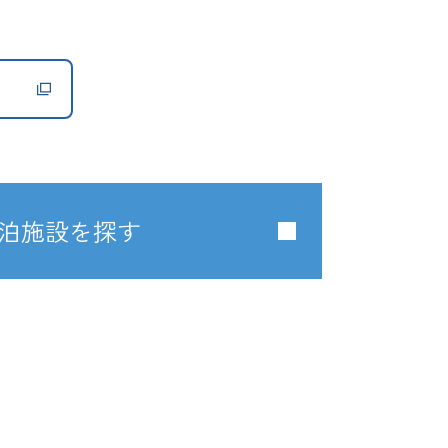
く
泊施設を探す