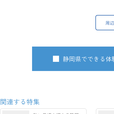
周
静岡県でできる体
関連する特集