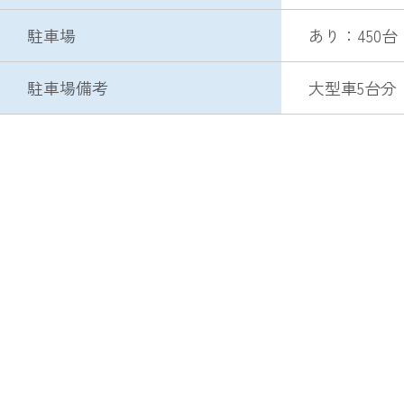
駐車場
あり：450台
駐車場備考
大型車5台分