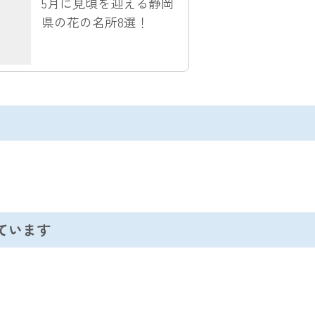
5月に見頃を迎える静岡
県の花の名所8選！
ています