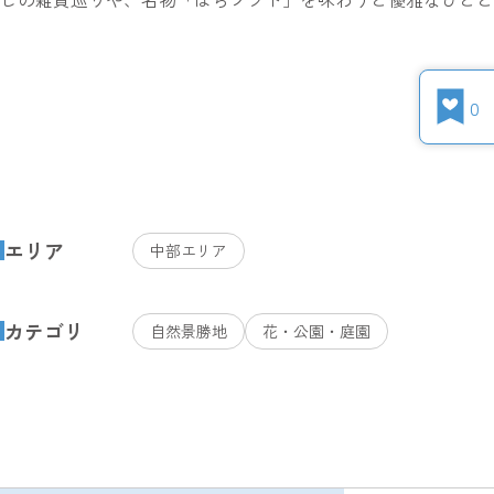
0
エリア
中部エリア
カテゴリ
自然景勝地
花・公園・庭園