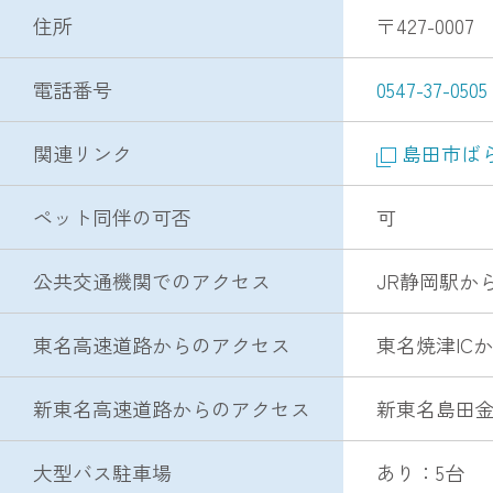
住所
〒427-000
電話番号
0547-37-0505
関連リンク
島田市ば
ペット同伴の可否
可
公共交通機関でのアクセス
JR静岡駅か
東名高速道路からのアクセス
東名焼津IC
新東名高速道路からのアクセス
新東名島田金
大型バス駐車場
あり：5台