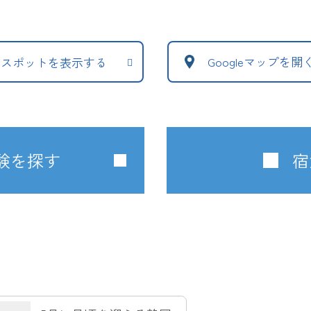
Googleマップを開
辺スポットを表示する
験を探す
宿