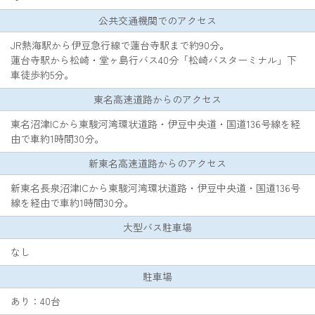
公共交通機関でのアクセス
JR熱海駅から伊豆急行線で蓮台寺駅まで約90分。
蓮台寺駅から松崎・堂ヶ島行バス40分「松崎バスターミナル」下
東名高速道路からのアクセス
東名沼津ICから東駿河湾環状道路・伊豆中央道・国道136号線を経
由で車約1時間30分。
新東名高速道路からのアクセス
新東名長泉沼津ICから東駿河湾環状道路・伊豆中央道・国道136号
線を経由で車約1時間30分。
大型バス駐車場
なし
駐車場
あり：40台