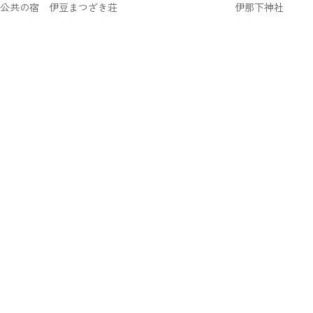
公共の宿 伊豆まつざき荘
伊那下神社