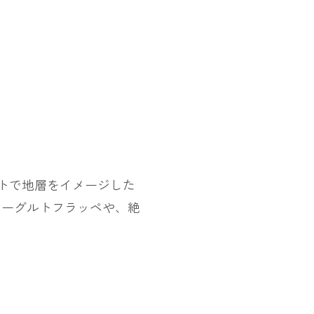
ートで地層をイメージした
ヨーグルトフラッペや、絶