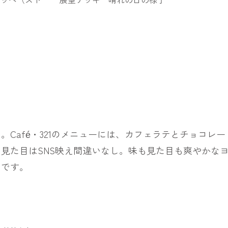
Café・321のメニューには、カフェラテとチョコレ
見た目はSNS映え間違いなし。味も見た目も爽やかな
めです。