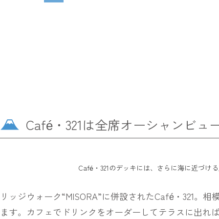
Café・321は全席オーシャン
Café・321のデッキには、さらに海に近づ
リッジウォーク“MISORA”に併設されたCafé・3
ます。カフェでドリンクをオーダーしてテラスに出れば