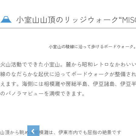
小室山山頂のリッジウォーク“MIS
小室山の稜線に沿って歩けるボードウォーク
火山活動でできた小室山。麓から昭和レトロなかわいい
線のなだらかな起伏に沿ってボードウォークが整備された
えます。海側には相模灘や房総半島、伊豆諸島、伊豆半
のパノラマビューを満喫できます。
山頂から眺める相模灘は、伊東市内でも屈指の絶景です