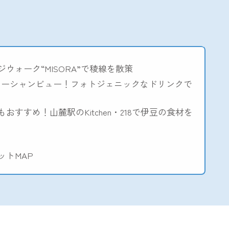
ウォーク“MISORA”で稜線を散策
全席オーシャンビュー！フォトジェニックなドリンクで
おすすめ！山麓駅のKitchen・218で伊豆の食材を
ットMAP