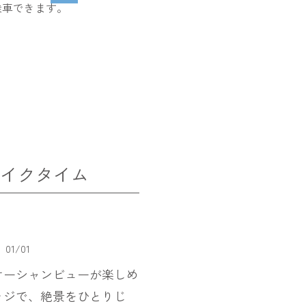
乗車できます。
レイクタイム
01
/
01
もオーシャンビューが楽しめ
ッジで、絶景をひとりじ