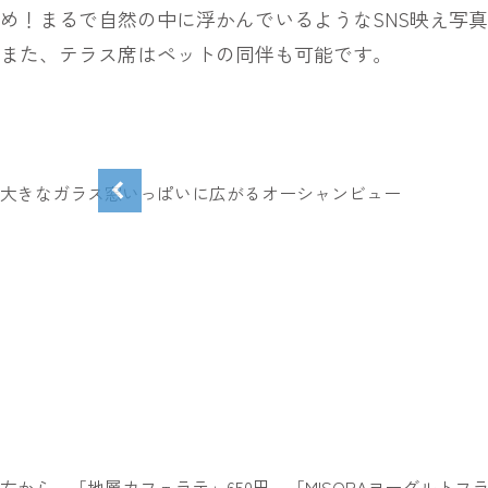
め！まるで自然の中に浮かんでいるようなSNS映え写
また、テラス席はペットの同伴も可能です。
大きなガラス窓いっぱいに広がるオーシャンビュー
左から、「地層カフェラテ」650円、「MISORAヨーグルトフ