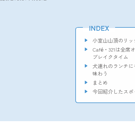
INDEX
小室山山頂のリッジ
Café・321は
ブレイクタイム
犬連れのランチにも
味わう
まとめ
今回紹介したスポ