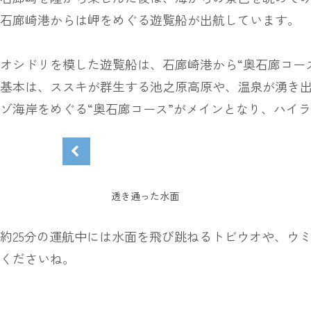
石廊崎港からは岬をめぐる遊覧船が出航しています。
オシドリを模した遊覧船は、石廊崎港から“奥石廊コース
基本は、ススキが群生する池之原高原や、温泉が湧き
ゾ海岸をめぐる“奥石廊コース”がメインとなり、ハイ
透き通った水面
約25分の運航中には水面を飛び跳ねるトビウオや、ウ
くださいね。