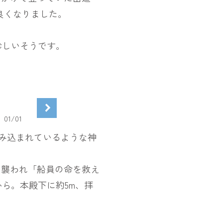
良くなりました。
珍しいそうです。
01
/
01
飲み込まれているような神
に襲われ「船員の命を救え
ら。本殿下に約5m、拝