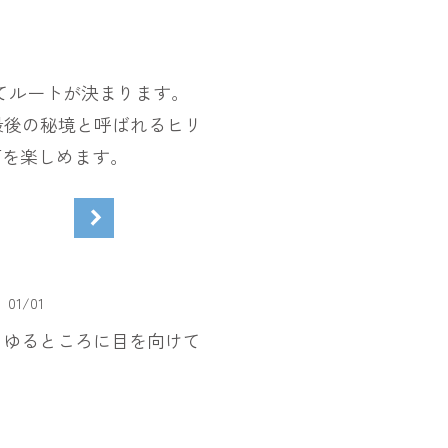
てルートが決まります。
最後の秘境と呼ばれるヒリ
面を楽しめます。
01
/
01
らゆるところに目を向けて