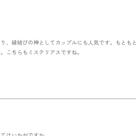
あり、縁結びの神としてカップルにも人気です。もとも
う。こちらもミステリアスですね。
みてはいかがですか。