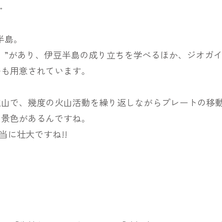
”
半島。
ア）”があり、伊豆半島の成り立ちを学べるほか、ジオガ
ーも用意されています。
た火山で、幾度の火山活動を繰り返しながらプレートの移
い景色があるんですね。
当に壮大ですね!!