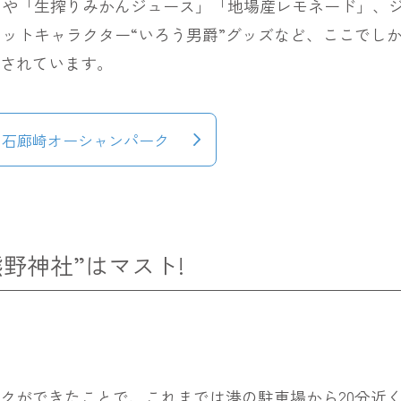
」や「生搾りみかんジュース」「地場産レモネード」、
ットキャラクター“いろう男爵”グッズなど、ここでし
催されています。
石廊崎オーシャンパーク
野神社”はマスト!
ークができたことで、これまでは港の駐車場から20分近