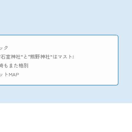
ック
石室神社”と“熊野神社”はマスト!
崎もまた格別
ットMAP