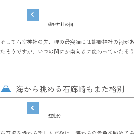
熊野神社の祠
そして石室神社の先、岬の最突端には熊野神社の祠が
たそうですが、いつの間にか南向きに変わっていたそ
海から眺める石廊崎もまた格別
遊覧船
石廊崎を陸から楽しんだ後は、海からの景色を眺めて