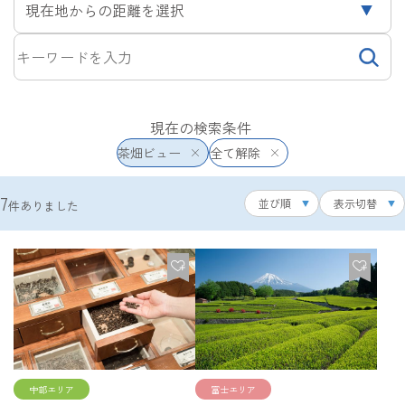
現在地からの距離を選択
現在の検索条件
茶畑ビュー
全て解除
7
並び順
表示切替
件ありました
中部エリア
富士エリア