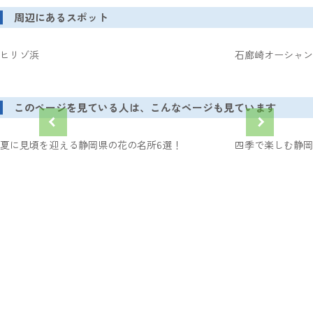
周辺にあるスポット
ヒリゾ浜
石廊崎オーシャン
このページを見ている人は、こんなページも見ています
夏に見頃を迎える静岡県の花の名所6選！
四季で楽しむ静岡