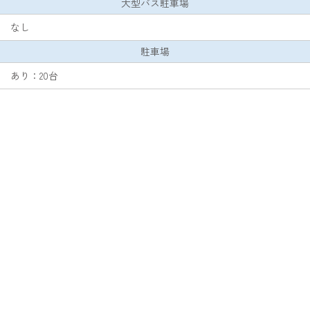
大型バス駐車場
なし
駐車場
あり：20台