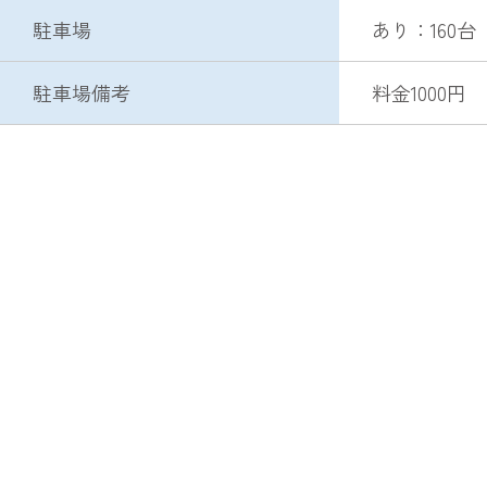
駐車場
あり：160台
駐車場備考
料金1000円