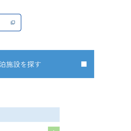
く
泊施設を探す