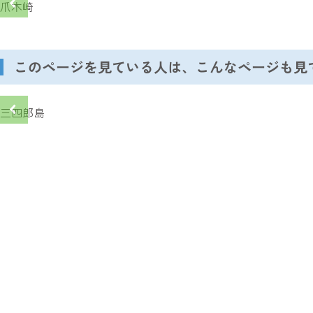
爪木崎
このページを見ている人は、こんなページも見
三四郎島