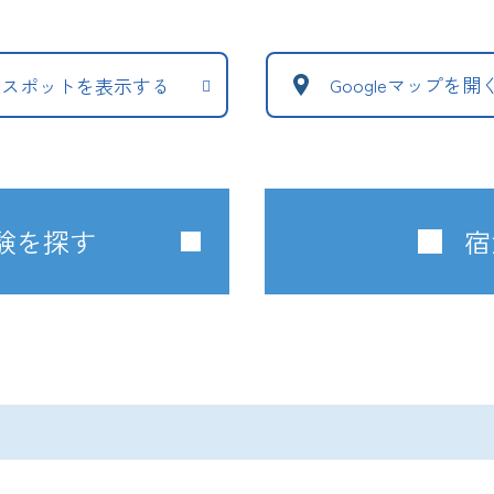
Googleマップを開
辺スポットを表示する
験を探す
宿