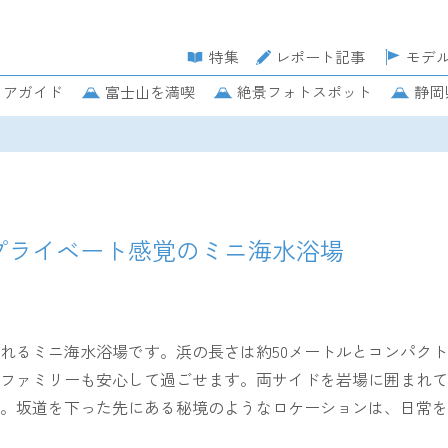
特集
レポート記事
モデ
リアガイド
富士山を満喫
絶景フォトスポット
静岡
プライベート感覚のミニ海水浴場
れるミニ海水浴場です。浜の長さは約50メートルとコンパク
ファミリーも安心して過ごせます。両サイドを岩場に囲まれて
。坂道を下った先にある秘境のようなロケーションは、日常を