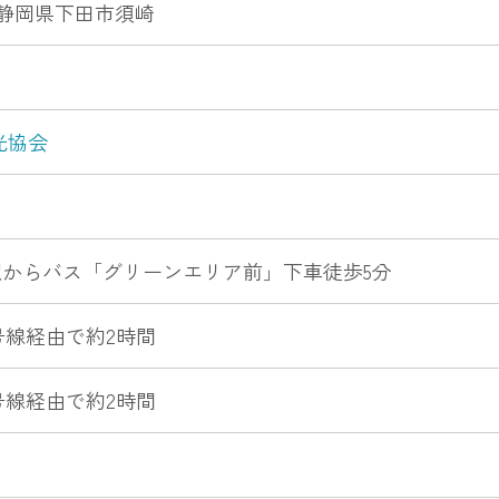
14 静岡県下田市須崎
光協会
からバス「グリーンエリア前」下車徒歩5分
35号線経由で約2時間
35号線経由で約2時間