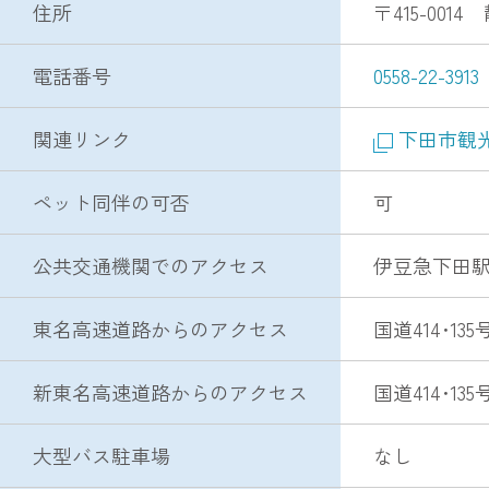
住所
〒415-00
電話番号
0558-22-3913
関連リンク
下田市観
ペット同伴の可否
可
公共交通機関でのアクセス
伊豆急下田駅
東名高速道路からのアクセス
国道414･1
新東名高速道路からのアクセス
国道414･1
大型バス駐車場
なし