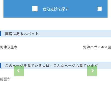
宿泊施設を探す
周辺にあるスポット
河津桜並木
河津バガテル公園
このページを見ている人は、こんなページも見ています
龍雲寺