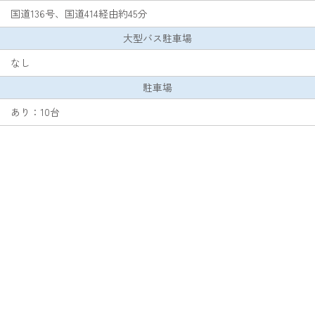
国道136号、国道414経由約45分
大型バス駐車場
なし
駐車場
あり：10台