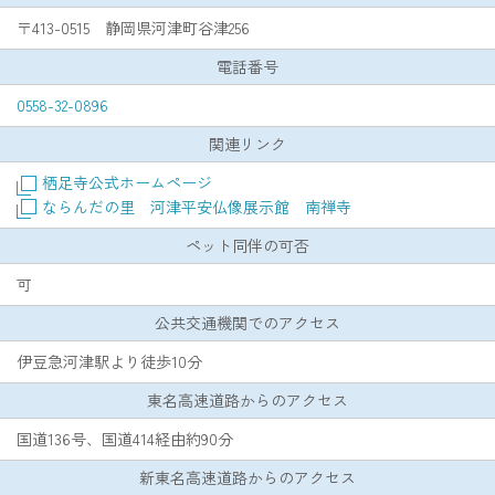
〒413-0515 静岡県河津町谷津256
電話番号
0558-32-0896
関連リンク
栖足寺公式ホームページ
ならんだの里 河津平安仏像展示館 南禅寺
ペット同伴の可否
可
公共交通機関でのアクセス
伊豆急河津駅より徒歩10分
東名高速道路からのアクセス
国道136号、国道414経由約90分
新東名高速道路からのアクセス