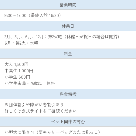
営業時間
9:30～17:00（最終入館 16:30）
休業日
2月、3月、6月、12月：第2火曜（休館日が祝日の場合は開館)
6月：第2火・水曜
料金
大人 1,500円
中高生 1,000円
小学生 800円
小学生未満・75歳以上無料
料金備考
※団体割引や障がい者割引あり
詳しくは公式サイトをご確認ください
ペット同伴の可否
小型犬に限り可（要キャリーバッグまたは抱っこ）