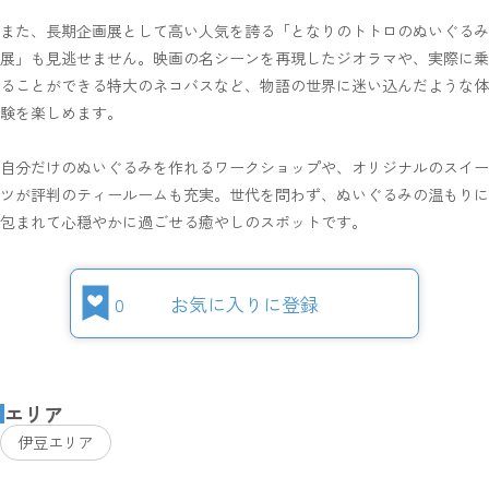
また、長期企画展として高い人気を誇る「となりのトトロのぬいぐるみ
展」も見逃せません。映画の名シーンを再現したジオラマや、実際に乗
ることができる特大のネコバスなど、物語の世界に迷い込んだような体
験を楽しめます。
自分だけのぬいぐるみを作れるワークショップや、オリジナルのスイー
ツが評判のティールームも充実。世代を問わず、ぬいぐるみの温もりに
包まれて心穏やかに過ごせる癒やしのスポットです。
0
お気に入りに登録
エリア
伊豆エリア