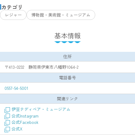
カテゴリ
レジャー
博物館・美術館・ミュージアム
基本情報
住所
〒413-0232 静岡県伊東市八幡野1064-2
電話番号
0557-54-5001
関連リンク
伊豆テディベア・ミュージアム
公式Instagram
公式Facebook
公式X