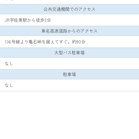
公共交通機関でのアクセス
JR宇佐美駅から徒歩3分
東名高速道路からのアクセス
136号線より亀石峠を越えてすぐ。約90分
大型バス駐車場
なし
駐車場
なし