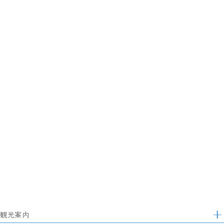
観光案内
サ