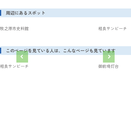
周辺にあるスポット
牧之原市史料館
相良サンビーチ
このページを見ている人は、こんなページも見ています
相良サンビーチ
御前埼灯台