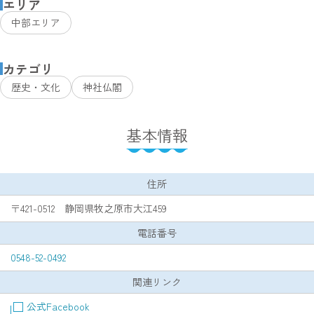
エリア
中部エリア
カテゴリ
歴史・文化
神社仏閣
基本情報
住所
〒421-0512 静岡県牧之原市大江459
電話番号
0548-52-0492
関連リンク
公式Facebook