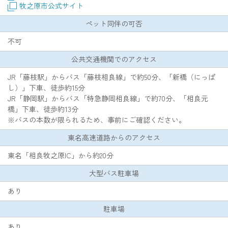
牧之原市公式サイト
ペット同伴の可否
不可
公共交通機関でのアクセス
JR「藤枝駅」からバス「藤枝相良線」で約50分、「新橋（にっぱ
し）」下車、徒歩約15分
JR「静岡駅」からバス「特急静岡相良線」で約70分、「相良元
橋」下車、徒歩約13分
※バスの本数が限られるため、事前にご確認ください。
東名高速道路からのアクセス
東名「相良牧之原IC」から約20分
大型バス駐車場
あり
駐車場
あり