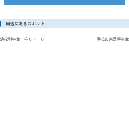
周辺にあるスポット
浜松科学館 みらいーら
浜松市楽器博物館