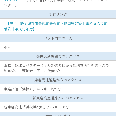
ンター）
関連リンク
第11回静岡県都市景観賞優秀賞（静岡県建築士事務所協会賞）
受賞【平成10年度】
ペット同伴の可否
不可
公共交通機関でのアクセス
浜松市駅北口バスターミナル⑧のりばから掛塚方面行きのバスで
約10分、「頭陀寺」下車、徒歩5分
東名高速道路からのアクセス
東名高速「浜松IC」から車で約25分
新東名高速道路からのアクセス
新東名高速「浜松浜北IC」から車で50分
大型バス駐車場