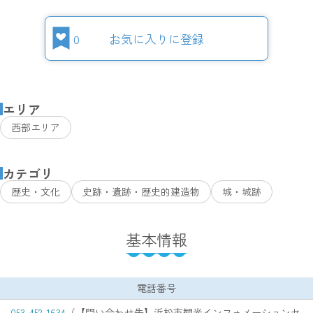
0
お気に入りに登録
エリア
西部エリア
カテゴリ
歴史・文化
史跡・遺跡・歴史的建造物
城・城跡
基本情報
電話番号
053-452-1634
（【問い合わせ先】浜松市観光インフォメーションセ