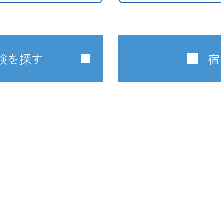
験を探す
宿