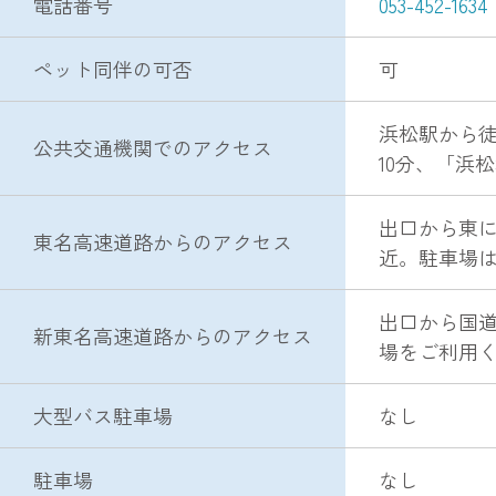
電話番号
053-452-1634
ペット同伴の可否
可
浜松駅から
公共交通機関でのアクセス
10分、「浜
出口から東に
東名高速道路からのアクセス
近。駐車場
出口から国道
新東名高速道路からのアクセス
場をご利用
大型バス駐車場
なし
駐車場
なし