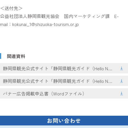
＜送付先＞
公益社団法人静岡県観光協会 国内マーケティング課 E-
mail：kokunai_1@shizuoka-tourism.or.jp
関連資料
静岡県観光公式サイト「静岡県観光ガイド（Hello Navi）」 バナー広告募集要領（PDF：123KB）
静岡県観光公式サイト「静岡県観光ガイド（Hello Navi）」バナー広告掲載要綱（PDF：262KB）
バナー広告掲載申込書（Wordファイル）
お問い合わせ