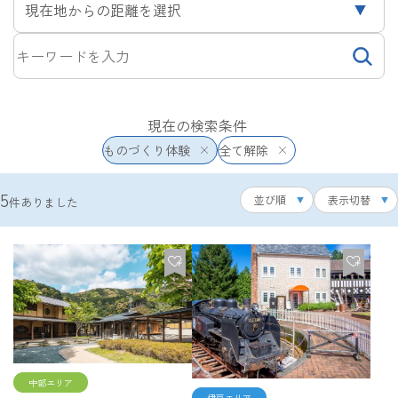
現在地からの距離を選択
現在の検索条件
ものづくり体験
全て解除
5
並び順
表示切替
件ありました
中部エリア
伊豆エリア